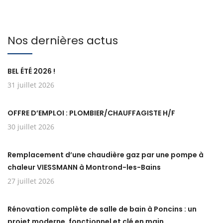
Nos dernières actus
BEL ÉTÉ 2026 !
31 juillet 2026
OFFRE D’EMPLOI : PLOMBIER/CHAUFFAGISTE H/F
30 juillet 2026
Remplacement d’une chaudière gaz par une pompe à
chaleur VIESSMANN à Montrond-les-Bains
27 juillet 2026
Rénovation complète de salle de bain à Poncins : un
projet moderne, fonctionnel et clé en main