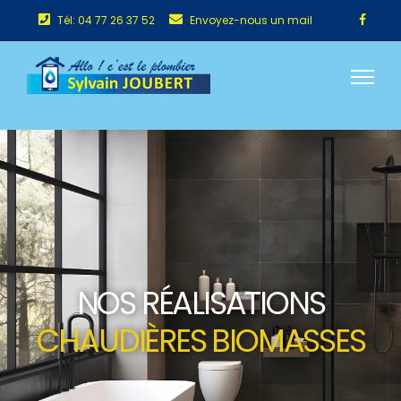
Tél: 04 77 26 37 52
Envoyez-nous un mail
NOS RÉALISATIONS
CHAUDIÈRES BIOMASSES