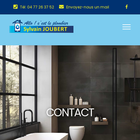
Tél: 04 77 26 37 52
Envoyez-nous un mail
CONTACT