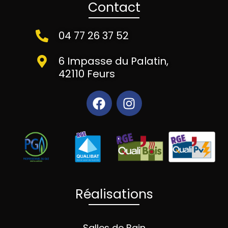
Contact
04 77 26 37 52
6 Impasse du Palatin,
42110 Feurs
Réalisations
Salles de Bain