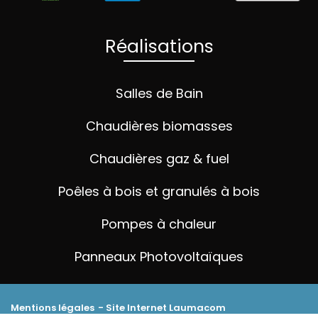
Réalisations
Salles de Bain
Chaudières biomasses
Chaudières gaz & fuel
Poêles à bois et granulés à bois
Pompes à chaleur
Panneaux Photovoltaïques
Mentions légales
- Site Internet
Laumacom