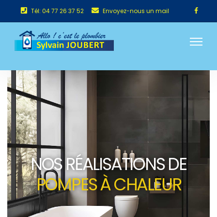
Tél: 04 77 26 37 52
Envoyez-nous un mail
NOS RÉALISATIONS DE
POMPES À CHALEUR