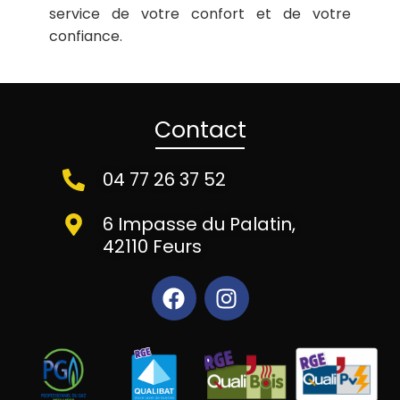
service de votre confort et de votre
confiance.
Contact
04 77 26 37 52
6 Impasse du Palatin,
42110 Feurs