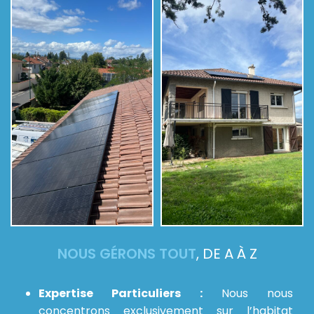
NOUS GÉRONS TOUT
, DE A À Z
Expertise Particuliers :
Nous nous
concentrons exclusivement sur l’habitat