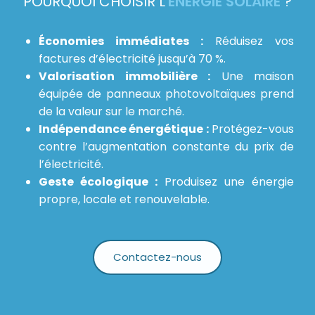
POURQUOI CHOISIR L'
ÉNERGIE SOLAIRE
?
Économies immédiates :
Réduisez vos
factures d’électricité jusqu’à 70 %.
Valorisation immobilière :
Une maison
équipée de panneaux photovoltaïques prend
de la valeur sur le marché.
Indépendance énergétique :
Protégez-vous
contre l’augmentation constante du prix de
l’électricité.
Geste écologique :
Produisez une énergie
propre, locale et renouvelable.
Contactez-nous