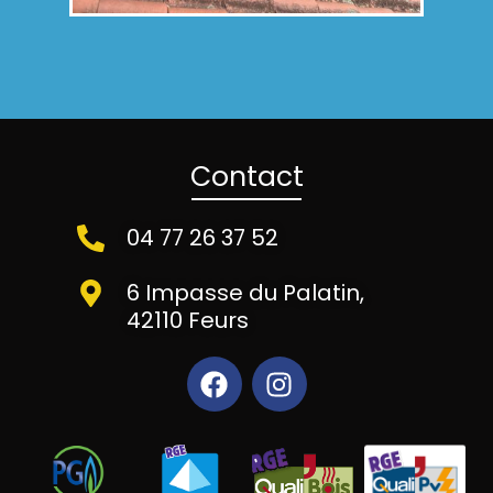
Contact
04 77 26 37 52
6 Impasse du Palatin,
42110 Feurs