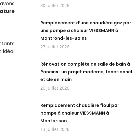
 avons
30 juillet 2026
rature
Remplacement d’une chaudière gaz par
une pompe à chaleur VIESSMANN à
Montrond-les-Bains
tants
27 juillet 2026
 idéal
Rénovation complète de salle de bain à
Poncins : un projet moderne, fonctionnel
et clé en main
20 juillet 2026
Remplacement chaudière fioul par
pompe à chaleur VIESSMANN à
Montbrison
13 juillet 2026