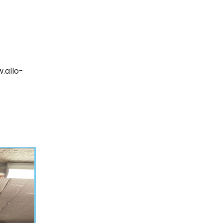
.allo-