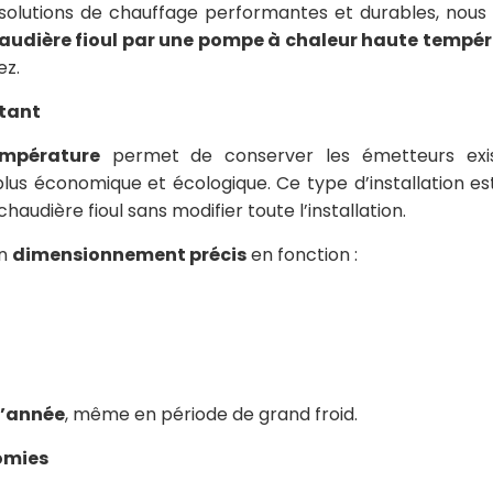
olutions de chauffage performantes et durables, nous
udière fioul par une pompe à chaleur haute tempé
ez.
stant
mpérature
permet de conserver les émetteurs exis
lus économique et écologique. Ce type d’installation est
dière fioul sans modifier toute l’installation.
un
dimensionnement précis
en fonction :
l’année
, même en période de grand froid.
nomies