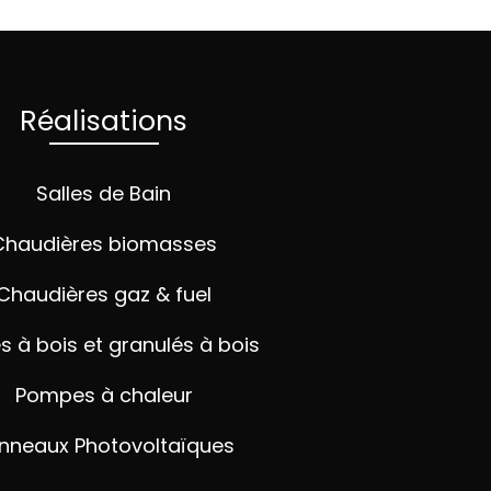
Réalisations
Salles de Bain
Chaudières biomasses
Chaudières gaz & fuel
s à bois et granulés à bois
Pompes à chaleur
nneaux Photovoltaïques