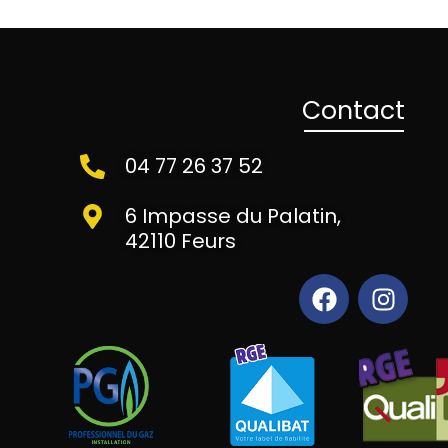
Contact
04 77 26 37 52
6 Impasse du Palatin,
42110 Feurs