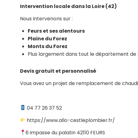
Intervention locale dans la Loire (42)
Nous intervenons sur :
Feurs et ses alentours
Plaine du Forez
Monts du Forez
Plus largement dans tout le département de 
Devis gratuit et personnalisé
Vous avez un projet de remplacement de chaudièr
04 77 26 37 52
https://www.allo-cestleplombier.fr/
6 impasse du palatin 42110 FEURS