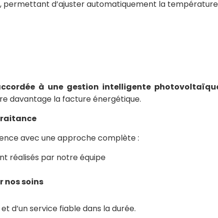
, permettant d’ajuster automatiquement la température
accordée à une gestion intelligente photovoltaïqu
re davantage la facture énergétique.
traitance
férence avec une approche complète :
ont réalisés par notre équipe
r nos soins
et d’un service fiable dans la durée.