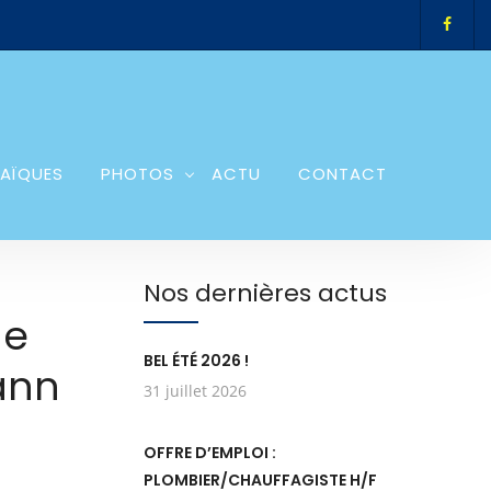
AÏQUES
PHOTOS
ACTU
CONTACT
Nos dernières actus
ne
BEL ÉTÉ 2026 !
ann
31 juillet 2026
OFFRE D’EMPLOI :
PLOMBIER/CHAUFFAGISTE H/F