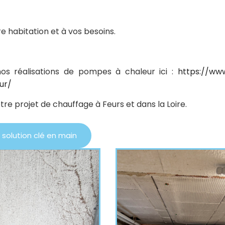
re habitation et à vos besoins.
s réalisations de pompes à chaleur ici :
https://www
ur/
tre projet de chauffage à Feurs et dans la Loire.
 solution clé en main