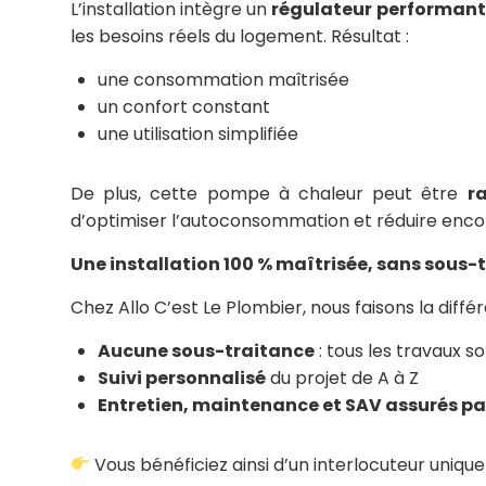
L’installation intègre un
régulateur performant
les besoins réels du logement. Résultat :
une consommation maîtrisée
un confort constant
une utilisation simplifiée
De plus, cette pompe à chaleur peut être
r
d’optimiser l’autoconsommation et réduire enco
Une installation 100 % maîtrisée, sans sous-
Chez Allo C’est Le Plombier, nous faisons la dif
Aucune sous-traitance
: tous les travaux s
Suivi personnalisé
du projet de A à Z
Entretien, maintenance et SAV assurés pa
Vous bénéficiez ainsi d’un interlocuteur unique 