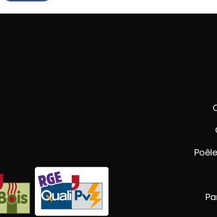
Poêle
Pa