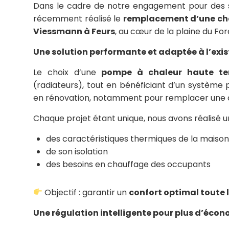
Dans le cadre de notre engagement pour des s
récemment réalisé le
remplacement d’une cha
Viessmann à Feurs
, au cœur de la plaine du For
Une solution performante et adaptée à l’exi
Le choix d’une
pompe à chaleur haute te
(radiateurs), tout en bénéficiant d’un système p
en rénovation, notamment pour remplacer une chau
Chaque projet étant unique, nous avons réalisé 
des caractéristiques thermiques de la maison
de son isolation
des besoins en chauffage des occupants
Objectif : garantir un
confort optimal toute 
Une régulation intelligente pour plus d’éco