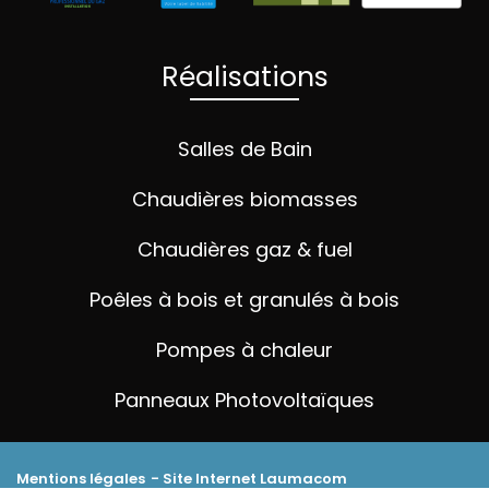
Réalisations
Salles de Bain
Chaudières biomasses
Chaudières gaz & fuel
Poêles à bois et granulés à bois
Pompes à chaleur
Panneaux Photovoltaïques
Mentions légales
- Site Internet
Laumacom