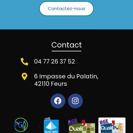
Contactez-nous
Contact
04 77 26 37 52
6 Impasse du Palatin,
42110 Feurs