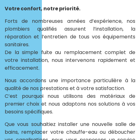
Votre confort, notre priorité.
Forts de nombreuses années d’expérience, nos
plombiers qualifiés assurent l’installation, la
réparation et l’entretien de tous vos équipements
sanitaires.
De la simple fuite au remplacement complet de
votre installation, nous intervenons rapidement et
efficacement.
Nous accordons une importance particulière à la
qualité de nos prestations et à votre satisfaction.
C’est pourquoi nous utilisons des matériaux de
premier choix et nous adaptons nos solutions à vos
besoins spécifiques.
Que vous souhaitiez installer une nouvelle salle de
bains, remplacer votre chauffe-eau ou déboucher
vos canalisations, nous vous proposons un service