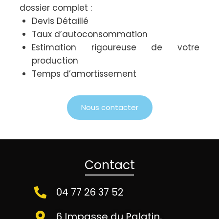
dossier complet :
Devis Détaillé
Taux d’autoconsommation
Estimation rigoureuse de votre
production
Temps d’amortissement
Nous contacter
Contact
04 77 26 37 52
6 Impasse du Palatin,