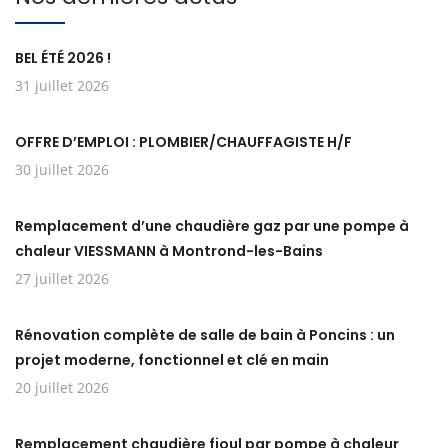
BEL ÉTÉ 2026 !
31 juillet 2026
OFFRE D’EMPLOI : PLOMBIER/CHAUFFAGISTE H/F
30 juillet 2026
Remplacement d’une chaudière gaz par une pompe à
chaleur VIESSMANN à Montrond-les-Bains
27 juillet 2026
Rénovation complète de salle de bain à Poncins : un
projet moderne, fonctionnel et clé en main
20 juillet 2026
Remplacement chaudière fioul par pompe à chaleur