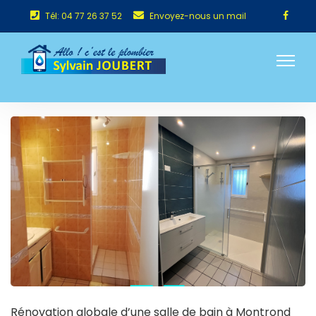
Tél: 04 77 26 37 52
Envoyez-nous un mail
Rénovation globale d’une salle de bain à Montrond