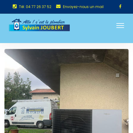
Tél: 04 77 26 37 52
Envoyez-nous un mail