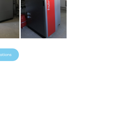
sations