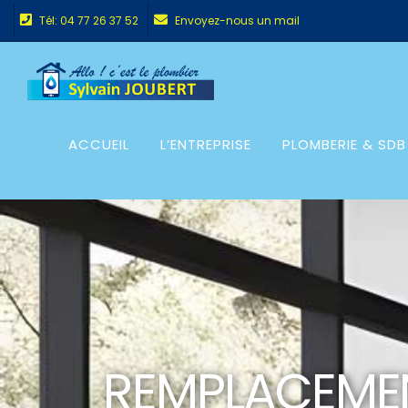
Tél: 04 77 26 37 52
Envoyez-nous un mail
ACCUEIL
L’ENTREPRISE
PLOMBERIE & SDB
REMPLACEMEN