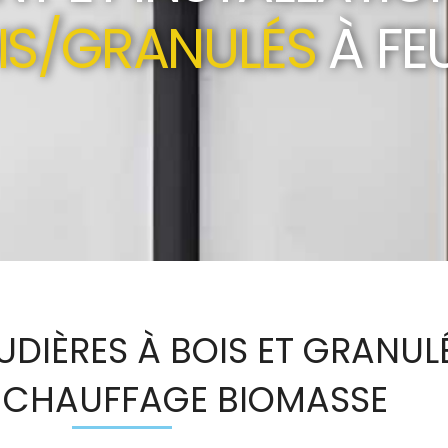
IS/GRANULÉS
À FE
DIÈRES À BOIS ET GRANUL
 : CHAUFFAGE BIOMASSE