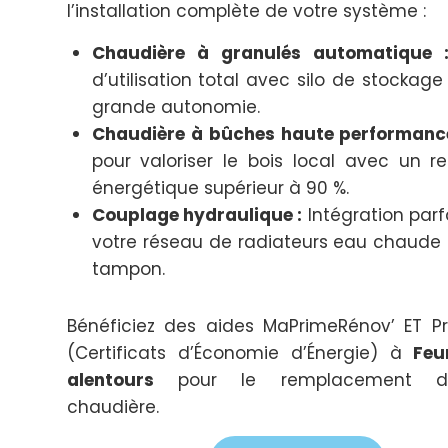
l’installation complète de votre système :
Chaudière à granulés automatique 
d’utilisation total avec silo de stockag
grande autonomie.
Chaudière à bûches haute performance
pour valoriser le bois local avec un 
énergétique supérieur à 90 %.
Couplage hydraulique :
Intégration parf
votre réseau de radiateurs eau chaude 
tampon.
Bénéficiez des aides MaPrimeRénov’ ET P
(Certificats d’Économie d’Énergie) à
Feu
alentours
pour le remplacement d
chaudière.