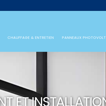
CHAUFFAGE & ENTRETIEN
PANNEAUX PHOTOVOLT
T ET INSTALLATI