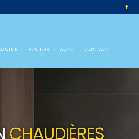
AÏQUES
PHOTOS
ACTU
CONTACT
ON
CHAUDIÈRES