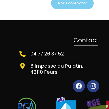
Nous contacter
Contact
04 77 26 37 52
6 Impasse du Palatin,
42110 Feurs