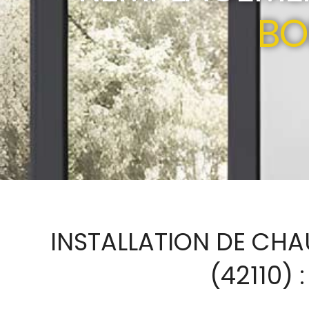
BO
INSTALLATION DE CHAU
(42110)