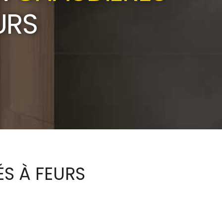
URS
ÉS À FEURS