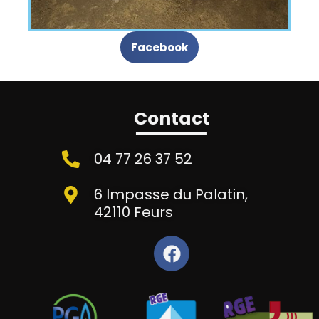
Facebook
Contact
04 77 26 37 52
6 Impasse du Palatin,
42110 Feurs