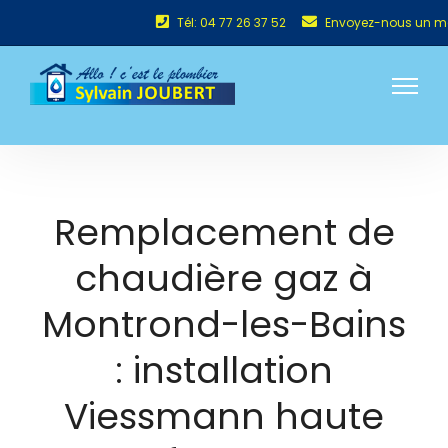
Tél: 04 77 26 37 52
Envoyez-nous un m
Remplacement de
chaudière gaz à
Montrond-les-Bains
: installation
Viessmann haute