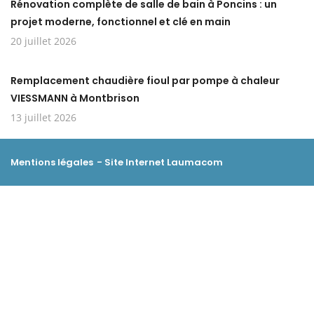
Rénovation complète de salle de bain à Poncins : un
projet moderne, fonctionnel et clé en main
20 juillet 2026
Remplacement chaudière fioul par pompe à chaleur
VIESSMANN à Montbrison
13 juillet 2026
Mentions légales
- Site Internet
Laumacom