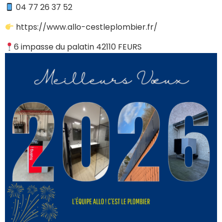
​ 04 77 26 37 52
​ https://www.allo-cestleplombier.fr/
​6 impasse du palatin 42110 FEURS