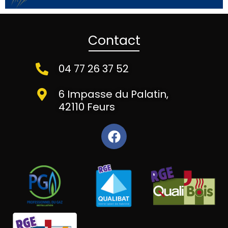
Contact
04 77 26 37 52
6 Impasse du Palatin,
42110 Feurs