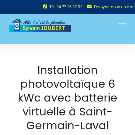
Tél: 04 77 26 37 52
Envoyez-nous un mai
Installation
photovoltaïque 6
kWc avec batterie
virtuelle à Saint-
Germain-Laval