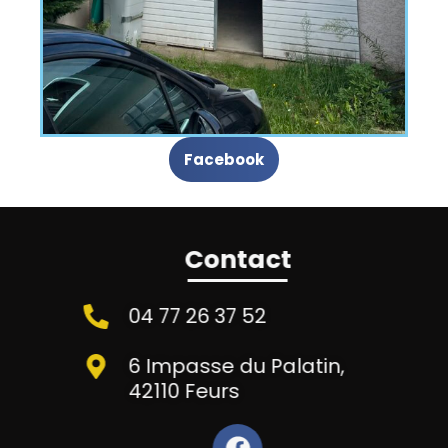
Facebook
Contact
04 77 26 37 52
6 Impasse du Palatin,
42110 Feurs