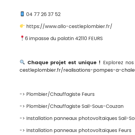
04 77 26 37 52
https://www.allo-cestleplombier.fr/
6 impasse du palatin 42110 FEURS
Chaque projet est unique !
Explorez nos 
cestleplombier.fr/realisations-pompes-a-chale
-> Plombier/Chauffagiste Feurs
-> Plombier/Chauffagiste Sail-Sous-Couzan
-> Installation panneaux photovoltaïques Sail-
-> Installation panneaux photovoltaïques Feurs