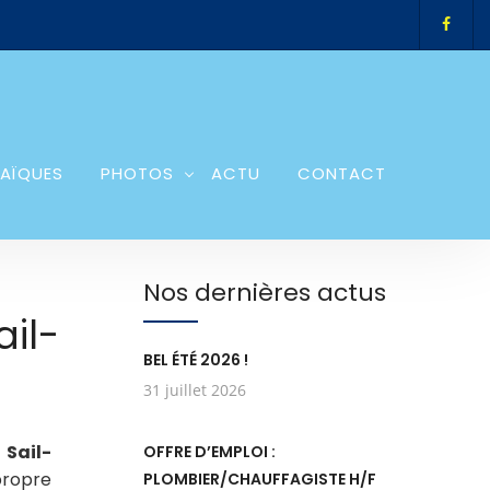
AÏQUES
PHOTOS
ACTU
CONTACT
Nos dernières actus
il-
BEL ÉTÉ 2026 !
31 juillet 2026
 Sail-
OFFRE D’EMPLOI :
propre
PLOMBIER/CHAUFFAGISTE H/F