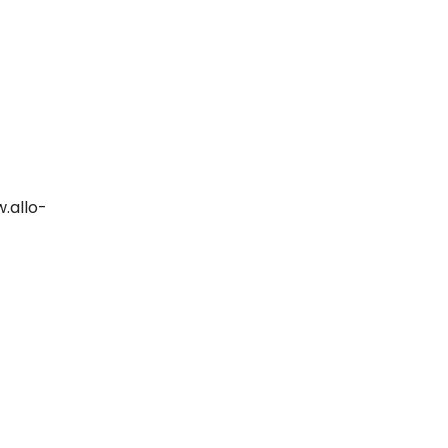
.allo-