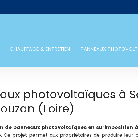
CHAUFFAGE & ENTRETIEN
PANNEAUX PHOTOVOLT
aux photovoltaïques à Sa
ouzan (Loire)
on de panneaux photovoltaïques en surimposition à
e. Ce projet permet aux propriétaires de produire leur 