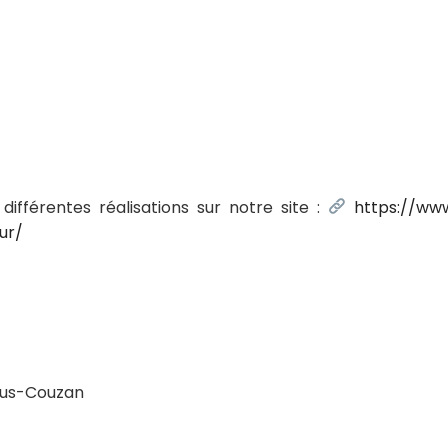
différentes réalisations sur notre site :
https://www
ur/
Sous-Couzan