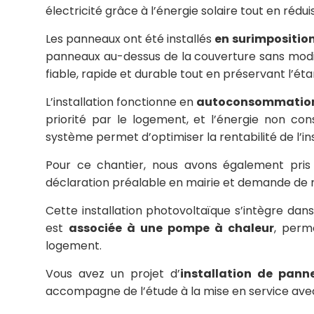
électricité grâce à l’énergie solaire tout en rédu
Les panneaux ont été installés
en surimposition
panneaux au-dessus de la couverture sans modifie
fiable, rapide et durable tout en préservant l’éta
L’installation fonctionne en
autoconsommation 
priorité par le logement, et l’énergie non co
système permet d’optimiser la rentabilité de l’in
Pour ce chantier, nous avons également pri
déclaration préalable en mairie et demande de
Cette installation photovoltaïque s’intègre dan
est
associée à une pompe à chaleur
, perm
logement.
Vous avez un projet d’
installation de pann
accompagne de l’étude à la mise en service avec 